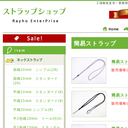
工場製造直売！業務用
簡易ストラップ
簡易ス
袋織10mm シンプル(28)
販売価格
袋織10mm スタンダード
(26)
平織10mm スタンダード(8)
簡易ス
平織15mm スタンダード(9)
販売価格
平織20mm シンプル(8)
平2色織10mm リール付(4)
平2色織15mm スタンダー