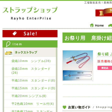
工場製造直売！業務用
お祭り用 肩掛け
祭り紐 
袋織10mm シンプル(28)
販売価格
袋織10mm スタンダード
(26)
平織10mm スタンダード(8)
平織15mm スタンダード(9)
平織20mm シンプル(8)
平2色織10mm リール付(4)
平2色織15mm スタンダー