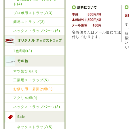
ド(4)
プロポ用ストラップ(3)
簡易ストラップ(3)
オ
こ
ネックストラップパーツ(6)
宅急便またはメール便にて送
品
付しております。
振
い
り
1色印刷(3)
マツ葉ひも(3)
工業用ストラップ(5)
お祭り用 肩掛け紐(1)
アクリル紐(9)
ネックストラップパーツ(3)
・ネックストラップ(5)